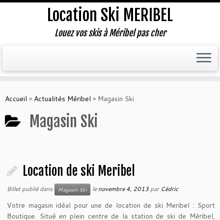
Location Ski MERIBEL
Louez vos skis à Méribel pas cher
Accueil
»
Actualités Méribel
»
Magasin Ski
Magasin Ski
Location de ski Meribel
Billet publié dans
le
novembre 4, 2013
par
Cédric
Magasin Ski
Votre magasin idéal pour une de location de ski Meribel : Sport
Boutique. Situé en plein centre de la station de ski de Méribel,