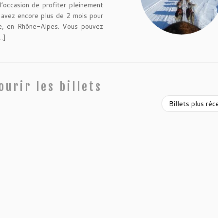
 l’occasion de profiter pleinement
s avez encore plus de 2 mois pour
ie, en Rhône-Alpes. Vous pouvez
…]
ourir les billets
Billets plus ré