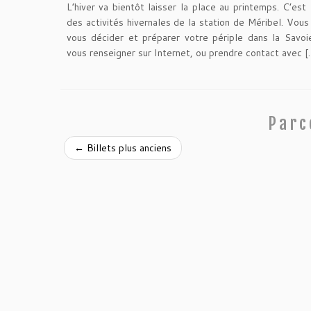
L’hiver va bientôt laisser la place au printemps. C’est
des activités hivernales de la station de Méribel. Vou
vous décider et préparer votre périple dans la Savo
vous renseigner sur Internet, ou prendre contact avec [
Parc
←
Billets plus anciens