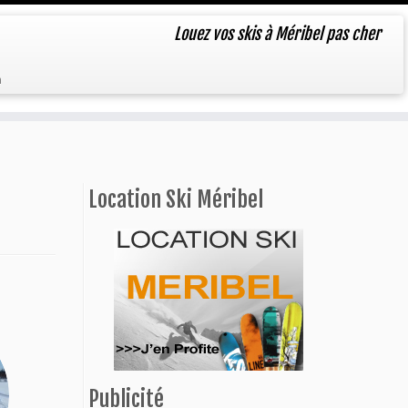
Louez vos skis à Méribel pas cher
n
Location Ski Méribel
Publicité